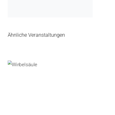
Ähnliche Veranstaltungen