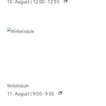
10. August | 12:00
-
12:55
Wirbelsäule
11. August | 9:00
-
9:55