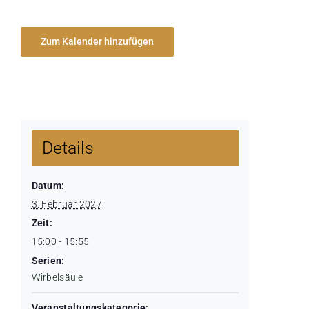
Zum Kalender hinzufügen
Details
Datum:
3. Februar 2027
Zeit:
15:00 - 15:55
Serien:
Wirbelsäule
Veranstaltungskategorie: