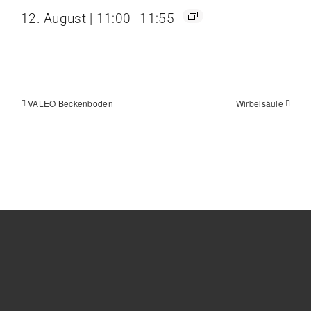
12. August | 11:00
-
11:55
VALEO Beckenboden
Wirbelsäule