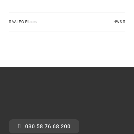
VALEO Pilates
HWS
030 58 76 68 200