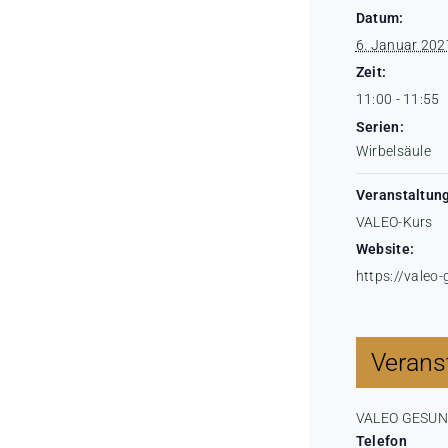
Datum:
6. Januar 202
Zeit:
11:00 - 11:55
Serien:
Wirbelsäule
Veranstaltung
VALEO-Kurs
Website:
https://valeo
Veranst
VALEO GESU
Telefon