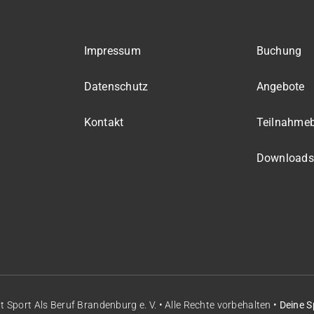
Impressum
Buchung
Datenschutz
Angebote
Kontakt
Teilnahme
Downloads
it
Sport Als Beruf Brandenburg e. V.
• Alle Rechte vorbehalten •
Deine S