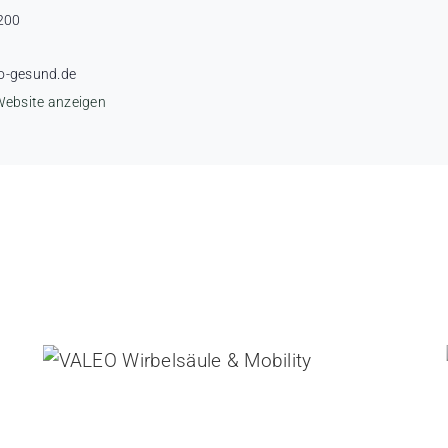
200
o-gesund.de
Website anzeigen