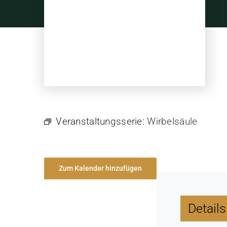
Skip
to
content
Veranstaltungsserie:
Wirbelsäule
Zum Kalender hinzufügen
Details