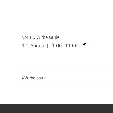
VALEO Wirbelsäule
10. August | 11:00
-
11:55
Wirbelsäule