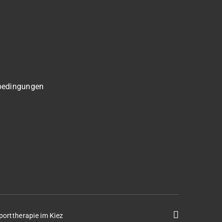
bedingungen
porttherapie im Kiez