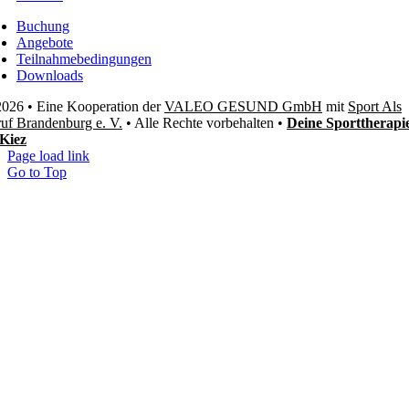
Buchung
Angebote
Teilnahmebedingungen
Downloads
026 • Eine Kooperation der
VALEO GESUND GmbH
mit
Sport Als
uf Brandenburg e. V.
• Alle Rechte vorbehalten •
Deine Sporttherapi
Kiez
Page load link
Go to Top