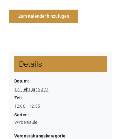
Zum Kalender hinzufügen
Details
Datum:
17. Februar 2027
Zeit:
12:00 - 12:55
Serien:
Wirbelsäule
Veranstaltungskategorie: