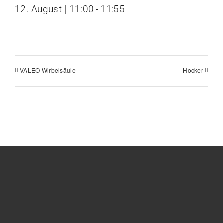
12. August | 11:00
-
11:55
VALEO Wirbelsäule
Hocker